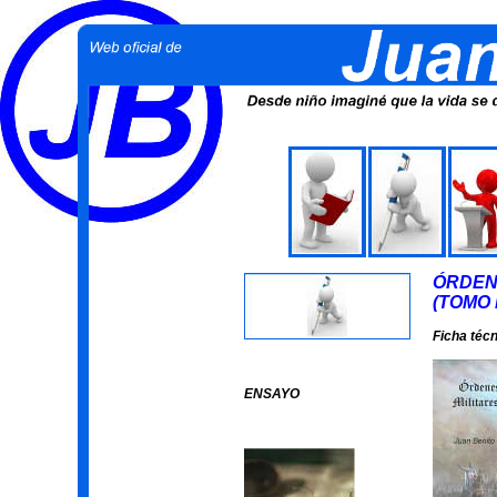
ÓRDENE
(TOMO I
Ficha téc
ENSAYO